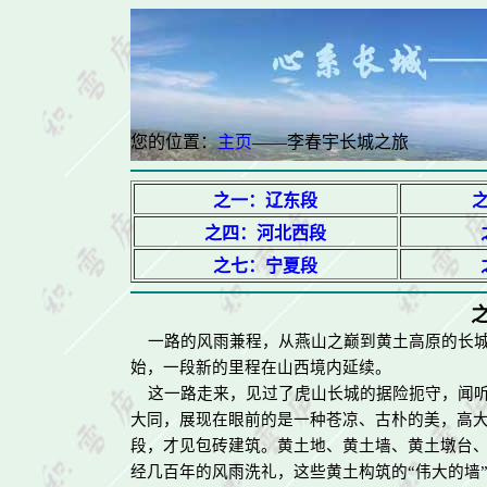
您的位置：
主页
——李春宇长城之旅
之一：辽东段
之四：河北西段
之七：宁夏段
一路的风雨兼程，从燕山之巅到黄土高原的长城
始，一段新的里程在山西境内延续。
这一路走来，见过了虎山长城的据险扼守，闻听
大同，展现在眼前的是一种苍凉、古朴的美，高
段，才见包砖建筑。黄土地、黄土墙、黄土墩台
经几百年的风雨洗礼，这些黄土构筑的“伟大的墙