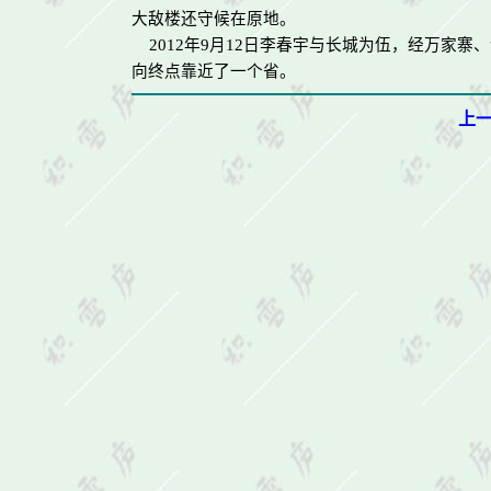
大敌楼还守候在原地。
2012
年
9
月
12
日李春宇与长城为伍，经万家寨、
向终点靠近了一个省。
上