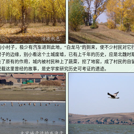
的小村子，极少有汽车进到此地，“白龙马”的到来，使不少村民对它
村子的边缘，别小看这个土城废墟，已有上千年的历史，应是北魏时
去了原有的作用，城内被村民种上了蔬菜，挖了地窖，成了村民的自
记载这里曾经的故事，是史学家研究历史可考证的遗迹。