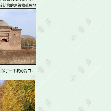
砖结构的
建筑物孤独地
，吊了一下我的胃口，