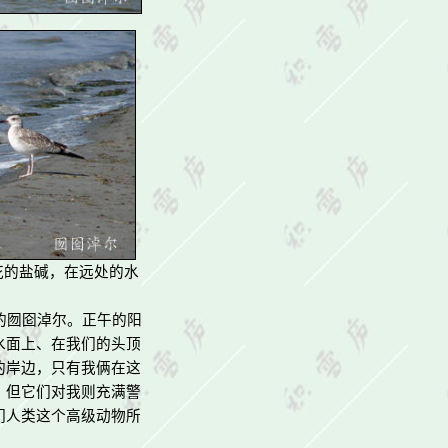
花的盐碱，在远处的水
的囫囵淖尔。正午的阳
水面上、在我们的头顶
的岸边，只有我俩在这
，但它们对我则充满警
们人类这个高级动物所