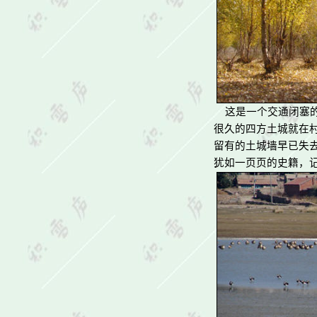
这是一个交通闭塞
很久的四方土城就在
留有的土城墙早已失
犹如一页页的史籍，