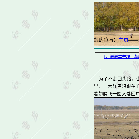
您的位置：
主页
——
1
、说说丰宁坝上草
为了不走回头路，也
里，一大群乌鸦跟在
着翅膀飞一圈又落回