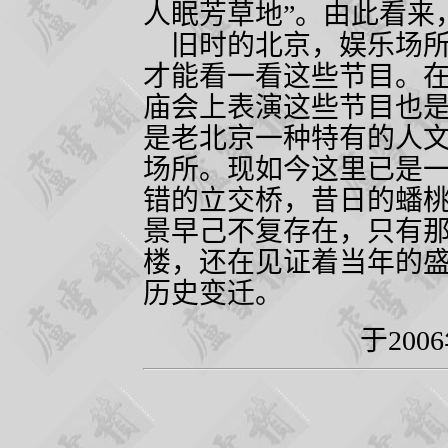
人眠芳草地”。由此看来
旧时的北京，娱乐场所
才能看一看这些节目。
庙会上表演这些节目也
是老北京一种特有的人
场所。现如今这里已是
错的立交桥，昔日的蟠
景早己不复存在，只有
楼，还在见证着当年的
历史变迁。
于
2006