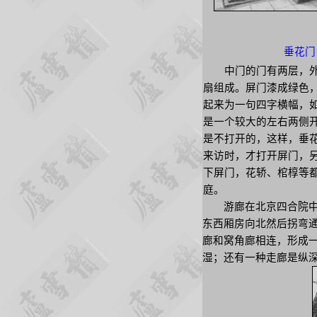
垂花门
中门的门有两层，外面
扇组成。屏门漆成绿色
起来为一句四字横幅，如
是一个较大的左右两侧
是不打开的，这样，垂
来访时，才打开屏门，
下屏门，花轿、棺椁等
庭。
游廊在北京四合院中分
东西厢房向北然后拐弯
廊和窝角廊相连，形成
湿；还有一种走廊是纵