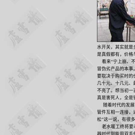
水开关，其实就是
是真假都有，价格
看来“宁上崩、不
冒伪劣产品的本事
要取决于购买时的
几十元、十几元、
不亮了。想当初一
真是害死人，全是
随着时代的发展，
管件互相一连接，
松”这一说，有很
老水暖工终将要老
器时代到能用双手