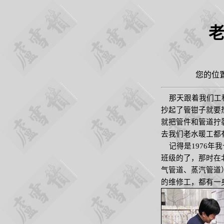
您的位
那天跟着我们工程
抄起了管钳子就要
就把管件和管道拧
去我们老水暖工都
记得是
1976
年我
班级的了，那时在
气管道、蒸汽管道
的维修工，都有一