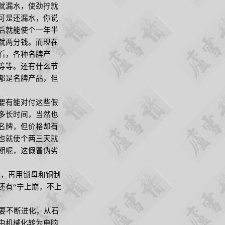
就漏水，使劲拧就
可是还漏水，你说
后就能使个一年半
就两分钱。而现在
看，各种名牌产
等等。还有什么节
都是名牌产品，但
要有能对付这些假
多长时间，当然也
名牌，但价格却有
也就使个两三天就
期呢，这假冒伪劣
，再用锁母和铜制
还有“宁上崩，不上
要不断进化，从石
由机械化转为电脑