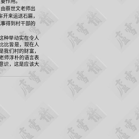
重要作用。
由蔡世文老师出
车开来运送石匾，
此事得到村干部的
这种举动实在令人
比比皆是，现在人
是我们村的财富，
老师淳朴的语言表
意识，这是应该大