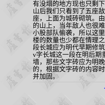
有没塌的地方现也只剩下
山后我们只看到了五座敌
座，上面为城砖砌筑。由
的山上，当年敌人也很难
小股部队偷袭，所以这里
楼的数量也少都在情理之
段长城应为明代早期修筑
v
字长城这一段在明后期
墙，那些文字砖应为明晚
的，根据文字砖的内容时
并加固。