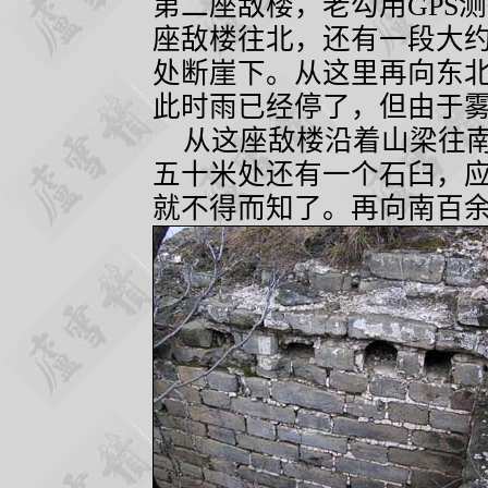
第二座敌楼，老勾用
GPS
测
座敌楼往北，还有一段大
处断崖下。从这里再向东
此时雨已经停了，但由于
从这座敌楼沿着山梁往南
五十米处还有一个石臼，
就不得而知了。再向南百