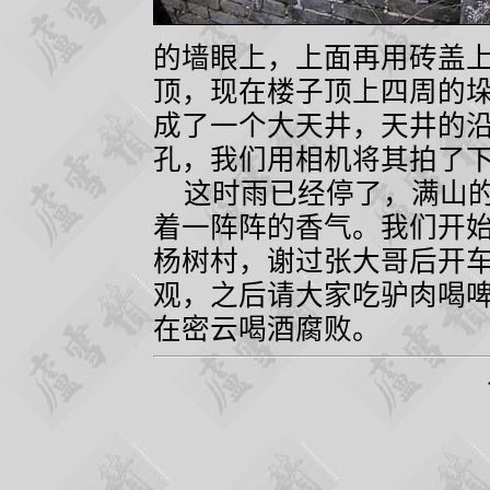
的墙眼上，上面再用砖盖
顶，现在楼子顶上四周的
成了一个大天井，天井的
孔，我们用相机将其拍了
这时雨已经停了，满山的
着一阵阵的香气。我们开
杨树村，谢过张大哥后开
观，之后请大家吃驴肉喝
在密云喝酒腐败。