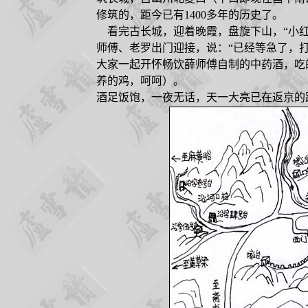
修筑的，距今已有
1400
多年的历史了。
看完古长城，迎着晚霞，盘旋下山，“小红
师傅、老罗出门迎接，说：“已经等急了，
大家一起开怀畅饮薛师傅自制的中药酒，吃
养的鸡，呵呵）。
酒足饭饱，一夜无话，天一大亮已在返京的