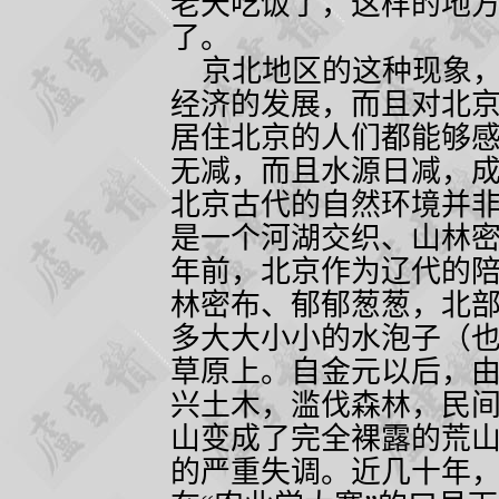
老天吃饭了，这样的地
了。
京北地区的这种现象，
经济的发展，而且对北
居住北京的人们都能够
无减，而且水源日减，
北京古代的自然环境并
是一个河湖交织、山林
年前，北京作为辽代的
林密布、郁郁葱葱，北
多大大小小的水泡子（
草原上。自金元以后，
兴土木，滥伐森林，民
山变成了完全裸露的荒
的严重失调。近几十年