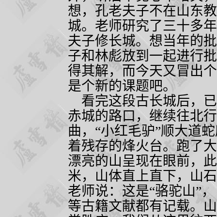
想，孔老夫子不在山东教
城。老师研究了三十多年
夫子修长城。想当年的批
子和林彪放到一起进行批
得其解，而今天又冒出个
是个新的课题吧。
看完这段古长城后，已
赤城的路口，继续往北行
曲，“小红毛驴”顺大道
着残存的烽火台。跑了大
漂亮的山呈现在眼前，此
米，山体直上直下，山石
老师说：这是“骆驼山”
等古籍文献都有记载。山