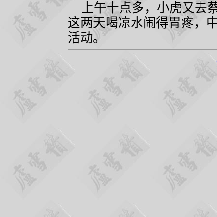
上午十点多，小虎又去蔡
这两天喝凉水闹得胃疼，
活动。