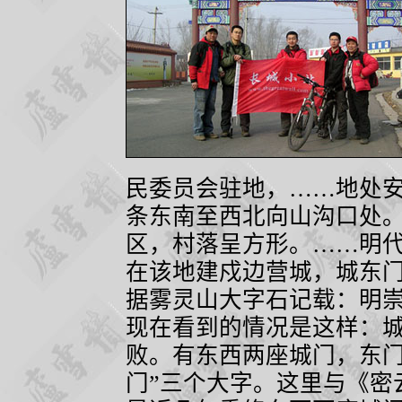
民委员会驻地，……地处
条东南至西北向山沟口处
区，村落呈方形。……明
在该地建戍边营城，城东
据雾灵山大字石记载：明崇
现在看到的情况是这样：
败。有东西两座城门，东门
门”三个大字。这里与《密